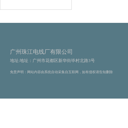
广州珠江电线厂有限公司
地址:地址：广州市花都区新华街毕村北路3号
免责声明：网站内容由系统自动采集自互联网，如有侵权请告知删除