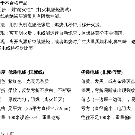
属于不合格产品。
第五步：测“耐火性”（打火机燃烧测试）
电线的绝缘层通常具有阻燃性能。
方法：用打火机点燃绝缘层，燃烧几秒钟后移开火源。
表现：离开明火后，电线能迅速自动熄灭，且燃烧部分不会滴落。
表现：离开火源后继续燃烧，或者燃烧时产生大量黑烟和刺鼻气味，
优劣电线特征对比表
维度
优质电线 (国标线)
劣质电线 (非标/假冒)
颜色
紫红色，光亮无杂质
偏黄、发黑，或有杂质斑
弯折
柔软，反复弯折不发白、不断裂
僵硬，弯折易断或出现裂
层
厚度均匀，阻燃（离火即灭）
偏芯（一边厚一边薄），
规格
足平方（2.5平方直径≥1.72mm）
亏方（直径偏小，电阻大
重量
100米误差<5%，重量达标
往往不足100米，重量偏轻
共分
1
页