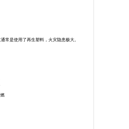
这通常是使用了再生塑料，火灾隐患极大。
点
纹
易燃
）