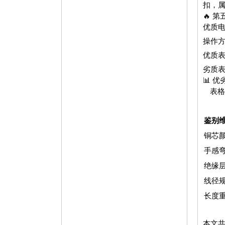
扣，
🔥 
优质
操作
优质
劣质
📊 
表格
鉴别
铜芯
手感
绝缘
线径
长度
本文