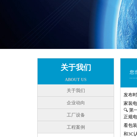
关于我们
您
ABOUT US
关于我们
发布
企业动向
家装电
🔍 
工厂设备
正规电
看包装
工程案例
和3C