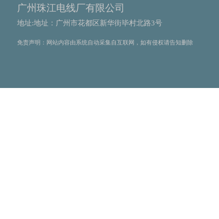
广州珠江电线厂有限公司
地址:地址：广州市花都区新华街毕村北路3号
免责声明：网站内容由系统自动采集自互联网，如有侵权请告知删除