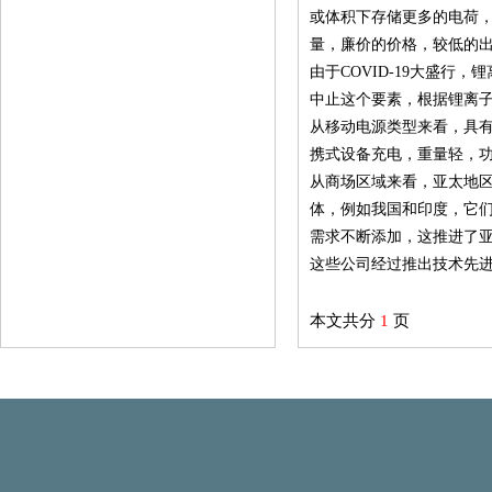
或体积下存储更多的电荷
量，廉价的价格，较低的
由于COVID-19大盛
中止这个要素，根据锂离
从移动电源类型来看，具有
携式设备充电，重量轻，功
从商场区域来看，亚太地区
体，例如我国和印度，它
需求不断添加，这推进了
这些公司经过推出技术先
本文共分
1
页