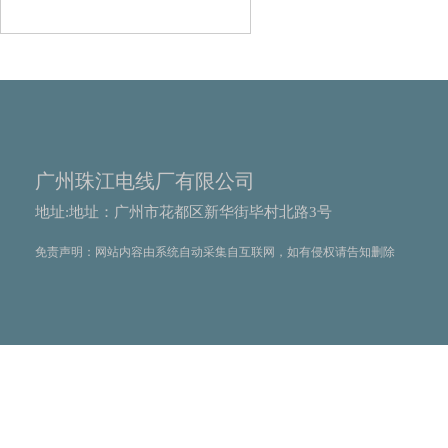
广州珠江电线厂有限公司
地址:地址：广州市花都区新华街毕村北路3号
免责声明：网站内容由系统自动采集自互联网，如有侵权请告知删除