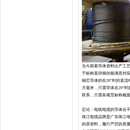
当今跟着导体资料出产工
于标称直径铜丝能满意对应
铜芯导体的在20°时的直流
方毫米，只需导体在20°时
联系，只需各规范标称截
定论：电线电缆的导体合
珠江电缆品牌是广东珠江
的原资料，履行严厉的质