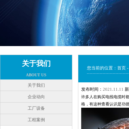
关于我们
您当前的位置：
首页
ABOUT US
关于我们
发布时间：
2021.11.11
新
企业动向
许多人在购买电线电缆时
格，有这种查看认识是功
工厂设备
工程案例