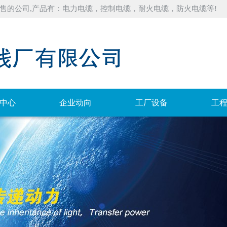
售的公司,产品有：电力电缆，控制电缆，耐火电缆，防火电缆等!
中心
企业动向
工厂设备
工