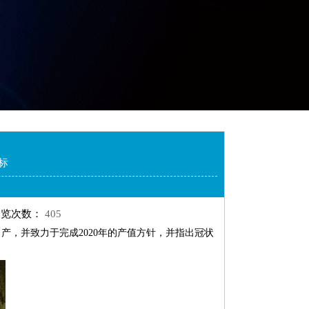
标
览次数：
405
出产，并致力于完成2020年的产值方针，并指出冠状