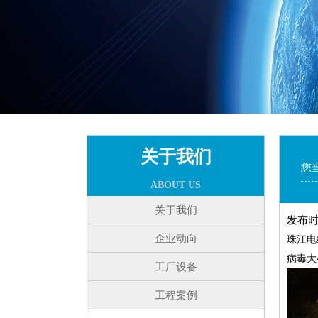
关于我们
您
ABOUT US
关于我们
发布
企业动向
珠江电
病毒大
工厂设备
工程案例