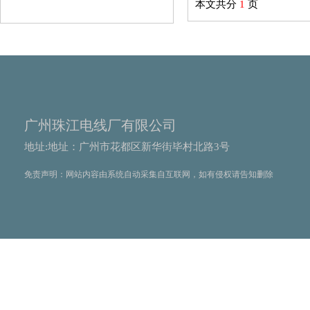
本文共分
1
页
广州珠江电线厂有限公司
地址:地址：广州市花都区新华街毕村北路3号
免责声明：网站内容由系统自动采集自互联网，如有侵权请告知删除